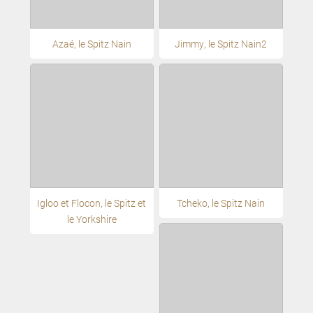
Azaé, le Spitz Nain
Jimmy, le Spitz Nain2
Igloo et Flocon, le Spitz et
Tcheko, le Spitz Nain
le Yorkshire