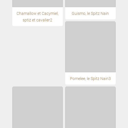
Chamallow et Cacymiel,
Guismo, le Spitz Nain
sptiz et cavalier2
Pomelee, le Spitz Nain3