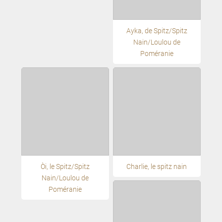
Ayka, de Spitz/Spitz
Nain/Loulou de
Poméranie
Oči, le Spitz/Spitz
Charlie, le spitz nain
Nain/Loulou de
Poméranie