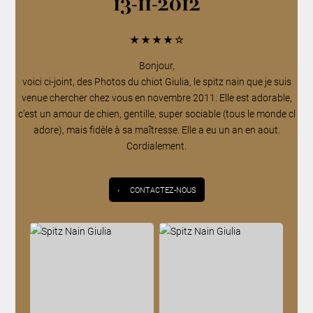
13-11-2012
★
★
★
★
☆
Bonjour,
voici ci-joint, des Photos du chiot Giulia, le spitz nain que je suis
venue chercher chez vous en novembre 2011. Elle est adorable,
c’est un amour de chien, gentille, super sociable (tous le monde cl
adore), mais fidèle à sa maîtresse. Elle a eu un an en aout.
Cordialement.
›
CONTACTEZ-NOUS