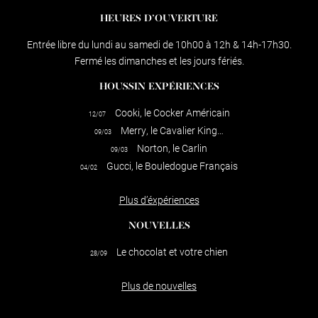
HEURES D’OUVERTURE
Entrée libre du lundi au samedi de 10h00 à 12h & 14h-17h30.
Fermé les dimanches et les jours fériés.
HOUSSIN EXPÉRIENCES
Cooki, le Cocker Américain
12/07
Merry, le Cavalier King…
09/03
Norton, le Carlin
09/03
Gucci, le Bouledogue Français
04/02
Plus d’éxpériences
NOUVELLES
Le chocolat et votre chien
28/09
Plus de nouvelles