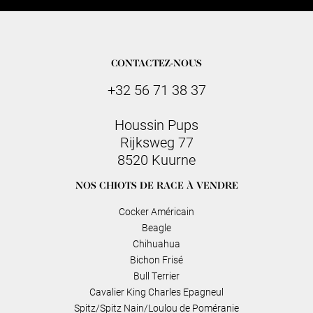
CONTACTEZ-NOUS
+32 56 71 38 37
Houssin Pups
Rijksweg 77
8520 Kuurne
NOS CHIOTS DE RACE À VENDRE
Cocker Américain
Beagle
Chihuahua
Bichon Frisé
Bull Terrier
Cavalier King Charles Epagneul
Spitz/Spitz Nain/Loulou de Poméranie