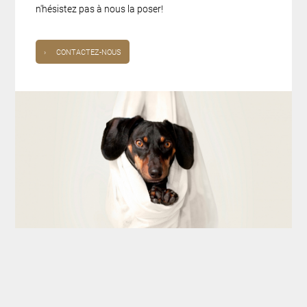
n'hésistez pas à nous la poser!
›
CONTACTEZ-NOUS