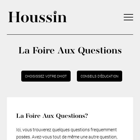
La Foire Aux Questions
CHOISISSEZ VOTRE CHIOT
CONSEILS D’ÉDUCATION
La Foire Aux Questions?
Ici, vous trouverez quelques questions frequemment
posées. Avez-vous tout de même une autre question,