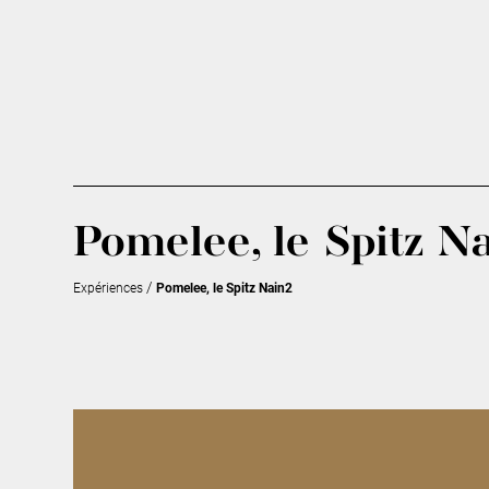
Pomelee, le Spitz N
/
Expériences
Pomelee, le Spitz Nain2