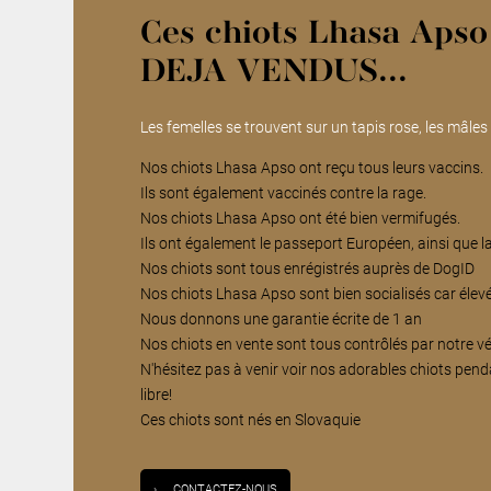
Ces chiots Lhasa Apso
DEJA VENDUS...
Les femelles se trouvent sur un tapis rose, les mâles
Nos chiots Lhasa Apso ont reçu tous leurs vaccins.
Ils sont également vaccinés contre la rage.
Nos chiots Lhasa Apso ont été bien vermifugés.
Ils ont également le passeport Européen, ainsi que l
Nos chiots sont tous enrégistrés auprès de DogID
Nos chiots Lhasa Apso sont bien socialisés car élevé
Nous donnons une garantie écrite de 1 an
Nos chiots en vente sont tous contrôlés par notre vé
N'hésitez pas à venir voir nos adorables chiots pend
libre!
Ces chiots sont nés en Slovaquie
›
CONTACTEZ-NOUS