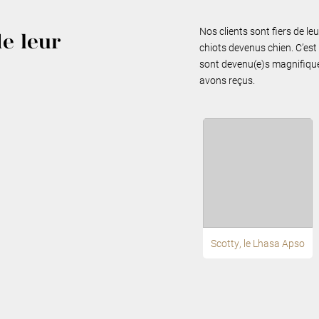
Nos clients sont fiers de le
de leur
chiots devenus chien. C’est 
sont devenu(e)s magnifiques
avons reçus.
Scotty, le Lhasa Apso