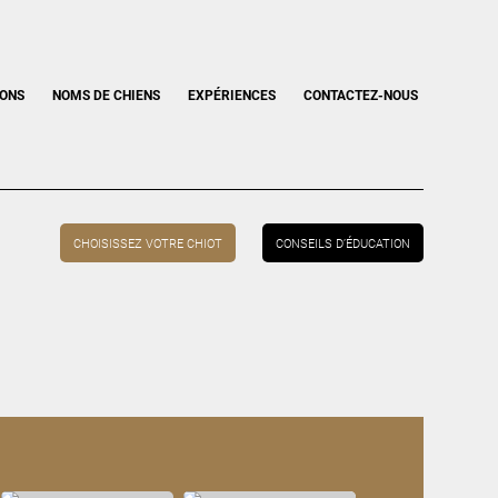
IONS
NOMS DE CHIENS
EXPÉRIENCES
CONTACTEZ-NOUS
CHOISISSEZ VOTRE CHIOT
CONSEILS D’ÉDUCATION