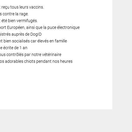
reçu tous leurs vaccins.
s contre la rage.
 été bien vermifugés.
port Européen, ainsi que la puce électronique
gistrés auprès de DogID
 bien socialisés car élevés en famille
 écrite de 1 an
ous contrôlés par notre vétérinaire
 nos adorables chiots pendant nos heures