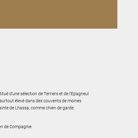
tué d’une sélection de Terriers et de l’Epagneul
ut surtout élevé dans des couvents de moines
sainte de Lhassa, comme chien de garde.
ien de Compagnie.