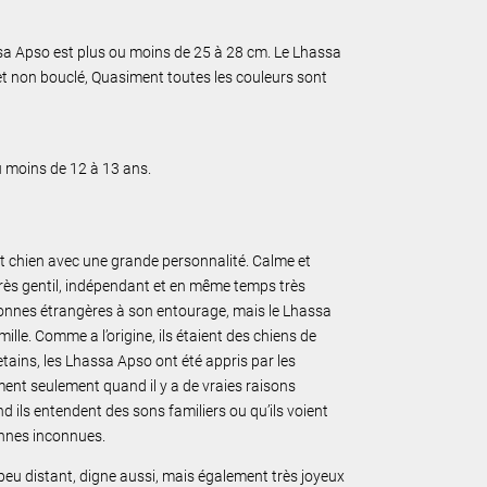
ssa Apso est plus ou moins de 25 à 28 cm. Le Lhassa
et non bouclé, Quasiment toutes les couleurs sont
u moins de 12 à 13 ans.
t chien avec une grande personnalité. Calme et
 très gentil, indépendant et en même temps très
ersonnes étrangères à son entourage, mais le Lhassa
mille. Comme a l’origine, ils étaient des chiens de
ains, les Lhassa Apso ont été appris par les
ent seulement quand il y a de vraies raisons
 ils entendent des sons familiers ou qu’ils voient
nnes inconnues.
peu distant, digne aussi, mais également très joyeux