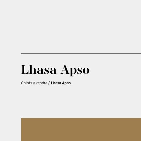
Lhasa Apso
/
Chiots à vendre
Lhasa Apso