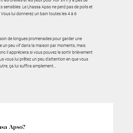
oits sensibles. Le Lhassa Apso ne perd pas de poils et
ter. Vous lui donnerez un bain toutes les 4 à 6
esoin de longues promenades pour garder une
être un peu vif dans la maison par moments, mais
nc il appréciera si vous pouvez le sortir brièvement
lus vous lui prêtez un peu d’attention en que vous
autre, ça lui suffira amplement…
asa Apso?