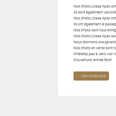
Nos chiots Lhasa Apso ont 
Ils sont également vacciné
Nos chiots Lhasa Apso ont
Ils ont également le passe
Nos chiots sont tous enré
Nos chiots Lhasa Apso sont
Nous donnons une garantie
Nos chiots en vente sont t
N'hésitez pas à venir voir
d'ouverture; entrée libre!
›
CONTACTEZ-NOUS