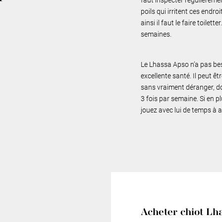
poils qui irritent ces endr
ainsi il faut le faire toilet
semaines.
Le Lhassa Apso n’a pas b
excellente santé. Il peut 
sans vraiment déranger, do
3 fois par semaine. Si en p
jouez avec lui de temps à 
Acheter chiot Lh