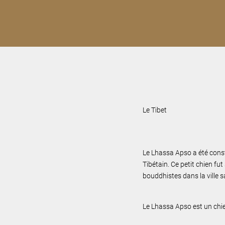
Le Tibet
Le Lhassa Apso a été consti
Tibétain. Ce petit chien f
bouddhistes dans la ville 
Le Lhassa Apso est un ch