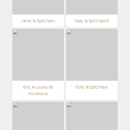
Janel, le Spitz Nain
Nala, le Spitz Nain3
Boo, le Loulou de
Dolly, le Spitz Nain
Poméranie