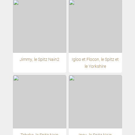
Jimmy, le Spitz Nain2
Igloo et Flocon, le Spitz et
le Yorkshire
Tcheko, le Spitz Nain
Inou, le Spitz Nain