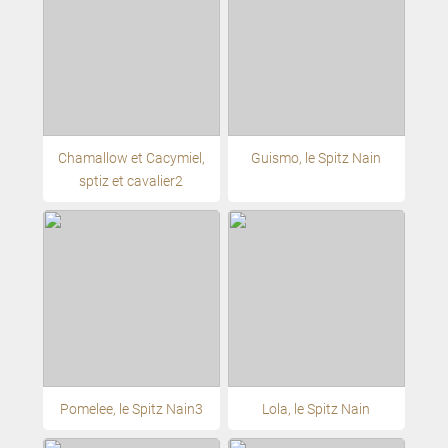
Chamallow et Cacymiel,
Guismo, le Spitz Nain
sptiz et cavalier2
Pomelee, le Spitz Nain3
Lola, le Spitz Nain