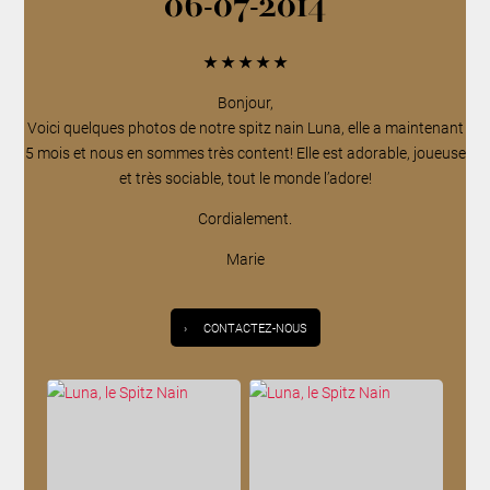
06-07-2014
★
★
★
★
★
Bonjour,
Voici quelques photos de notre spitz nain Luna, elle a maintenant
5 mois et nous en sommes très content! Elle est adorable, joueuse
et très sociable, tout le monde l’adore!
Cordialement.
Marie
›
CONTACTEZ-NOUS