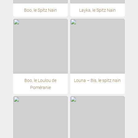
Boo, le Spitz Nain
Layka, le Spitz Nain
Boo, le Loulou de
Louna – Bis, le spitz nain
Poméranie