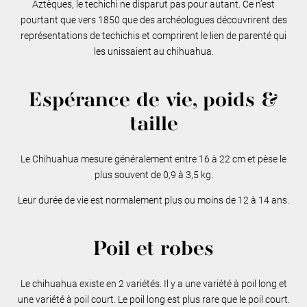
Aztèques, le techichi ne disparut pas pour autant. Ce n’est
pourtant que vers 1850 que des archéologues découvrirent des
représentations de techichis et comprirent le lien de parenté qui
les unissaient au chihuahua.
Espérance de vie, poids &
taille
Le Chihuahua mesure généralement entre 16 à 22 cm et pèse le
plus souvent de 0,9 à 3,5 kg.
Leur durée de vie est normalement plus ou moins de 12 à 14 ans.
Poil et robes
Le chihuahua existe en 2 variétés. Il y a une variété à poil long et
une variété à poil court. Le poil long est plus rare que le poil court.