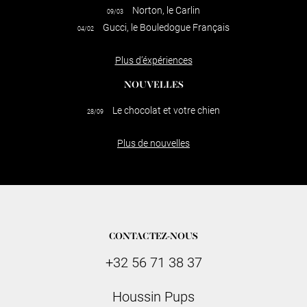
Norton, le Carlin
09/03
Gucci, le Bouledogue Français
04/02
Plus d’éxpériences
NOUVELLES
Le chocolat et votre chien
28/09
Plus de nouvelles
CONTACTEZ-NOUS
+32 56 71 38 37
Houssin Pups