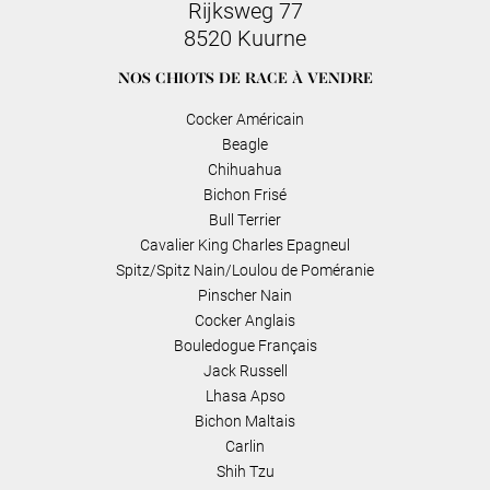
Rijksweg 77
8520 Kuurne
NOS CHIOTS DE RACE À VENDRE
Cocker Américain
Beagle
Chihuahua
Bichon Frisé
Bull Terrier
Cavalier King Charles Epagneul
Spitz/Spitz Nain/Loulou de Poméranie
Pinscher Nain
Cocker Anglais
Bouledogue Français
Jack Russell
Lhasa Apso
Bichon Maltais
Carlin
Shih Tzu