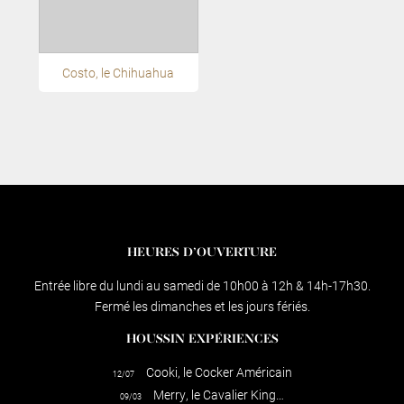
Costo, le Chihuahua
HEURES D’OUVERTURE
Entrée libre du lundi au samedi de 10h00 à 12h & 14h-17h30.
Fermé les dimanches et les jours fériés.
HOUSSIN EXPÉRIENCES
Cooki, le Cocker Américain
12/07
Merry, le Cavalier King…
09/03