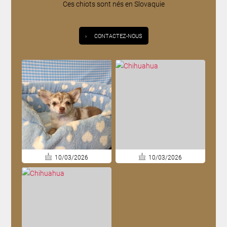
Ces chiots sont nés en Slovaquie
›
CONTACTEZ-NOUS
10/03/2026
10/03/2026