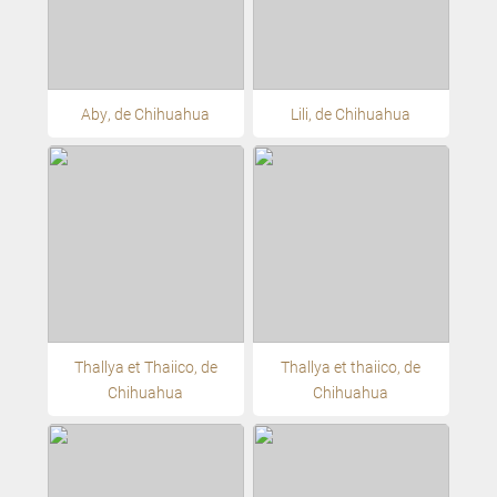
Aby, de Chihuahua
Lili, de Chihuahua
Thallya et Thaiico, de
Thallya et thaiico, de
Chihuahua
Chihuahua