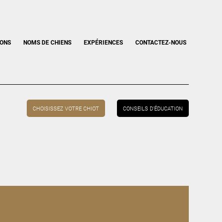
IONS
NOMS DE CHIENS
EXPÉRIENCES
CONTACTEZ-NOUS
CHOISISSEZ VOTRE CHIOT
CONSEILS D’ÉDUCATION