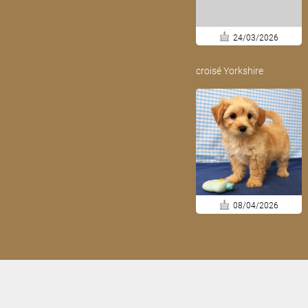
24/03/2026
croisé Yorkshire
08/04/2026