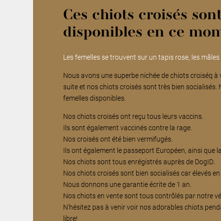
Ces chiots croisés son
disponibles en ce mom
Les femelles se trouvent sur un tapis rose, les mâles
Nous avons une superbe nichée de chiots croiséq à v
suite et nos chiots croisés sont très bien socialisés
femelles disponibles.
Nos chiots croisés ont reçu tous leurs vaccins.
Ils sont également vaccinés contre la rage.
Nos croisés ont été bien vermifugés.
Ils ont également le passeport Européen, ainsi que l
Nos chiots sont tous enrégistrés auprès de DogID.
Nos chiots croisés sont bien socialisés car élevés en 
Nous donnons une garantie écrite de 1 an.
Nos chiots en vente sont tous contrôlés par notre vé
N'hésitez pas à venir voir nos adorables chiots pend
libre!