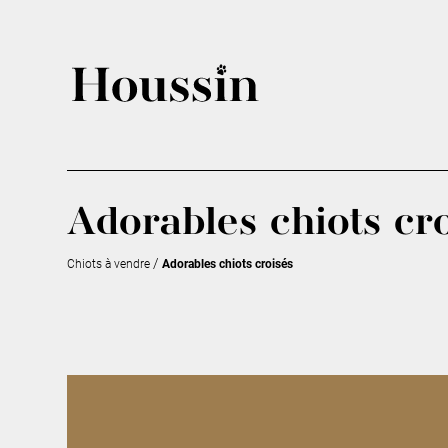
Adorables chiots cr
/
Chiots à vendre
Adorables chiots croisés