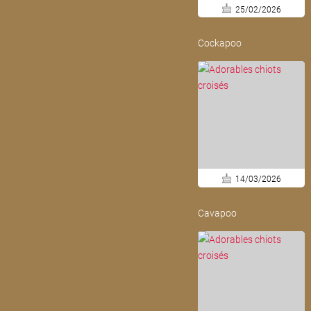
25/02/2026
Cockapoo
14/03/2026
Cavapoo