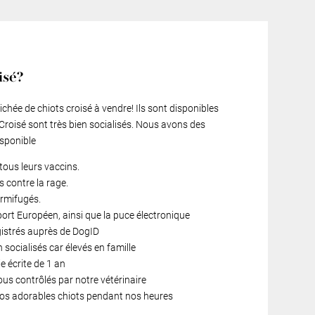
isé?
hée de chiots croisé à vendre! Ils sont disponibles
 Croisé sont très bien socialisés. Nous avons des
isponible
tous leurs vaccins.
s contre la rage.
ermifugés.
port Européen, ainsi que la puce électronique
gistrés auprès de DogID
 socialisés car élevés en famille
 écrite de 1 an
ous contrôlés par notre vétérinaire
 nos adorables chiots pendant nos heures