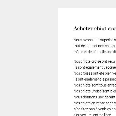
Acheter chiot cro
Nous avons une superbe nic
tout de suite et nos chiots
mâles et des femelles de d
Nos chiots croisé ont reçu 
Ils sont également vacciné
Nos croisés ont été bien v
Ils ont également le passe
Nos chiots sont tous enré
Nos chiots Croisé sont bien
Nous donnons une garantie
Nos chiots en vente sont t
N'hésitez pas à venir voir
d'ouverture; entrée libre!