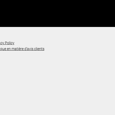
acy Policy
ique en matière d’avis clients