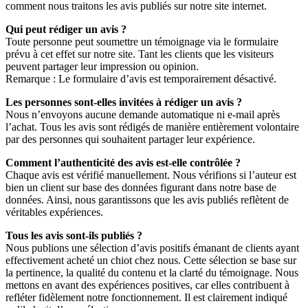
comment nous traitons les avis publiés sur notre site internet.
Qui peut rédiger un avis ?
Toute personne peut soumettre un témoignage via le formulaire
prévu à cet effet sur notre site. Tant les clients que les visiteurs
peuvent partager leur impression ou opinion.
Remarque : Le formulaire d’avis est temporairement désactivé.
Les personnes sont-elles invitées à rédiger un avis ?
Nous n’envoyons aucune demande automatique ni e-mail après
l’achat. Tous les avis sont rédigés de manière entièrement volontaire
par des personnes qui souhaitent partager leur expérience.
Comment l’authenticité des avis est-elle contrôlée ?
Chaque avis est vérifié manuellement. Nous vérifions si l’auteur est
bien un client sur base des données figurant dans notre base de
données. Ainsi, nous garantissons que les avis publiés reflètent de
véritables expériences.
Tous les avis sont-ils publiés ?
Nous publions une sélection d’avis positifs émanant de clients ayant
effectivement acheté un chiot chez nous. Cette sélection se base sur
la pertinence, la qualité du contenu et la clarté du témoignage. Nous
mettons en avant des expériences positives, car elles contribuent à
refléter fidèlement notre fonctionnement. Il est clairement indiqué