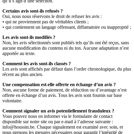
qu’il s’agit d’une sélection.
Certains avis sont-ils refusés ?
Oui, nous nous réservons le droit de refuser les avis :
• qui ne proviennent pas de véritables clients ;
• qui contiennent un langage offensant, diffamatoire ou inapproprié ;
Les avis sont-ils modifiés ?
Non, les avis sélectionnés sont publiés tels qu’ils ont été reçus, sans
aucune modification du contenu ni du ton. Aucune adaptation n’est
apportée au texte.
Comment les avis sont-ils classés ?
Les avis sont affichés par défaut dans l’ordre chronologique, du plus
récent au plus ancien.
Une compensation est-elle offerte en échange d’un avis ?
Non, aucune forme de paiement, de réduction ou d’avantage n’est
offerte en échange d’un avis. Tous les avis sont fournis sur base
volontaire.
Comment signaler un avis potentiellement frauduleux ?
Vous pouvez nous en informer via le formulaire de contact
disponible sur notre site ou par e-mail à l’adresse suivante :
info@houssin.be
. Chaque signalement est examiné avec soin, et
nous prenons les mesures nécessaires pour garantir l’intégrité de