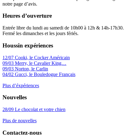
notre page d’avis.
Heures d’ouverture
Entrée libre du lundi au samedi de 10h00 à 12h & 14h-17h30.
Fermé les dimanches et les jours fériés.
Houssin expériences
12/07
Cooki, le Cocker Américain
09/03
Merry, le Cavalier King…
09/03
Norton, le Carlin
04/02
Gucci, le Bouledogue Français
Plus d’éxpériences
Nouvelles
28/09
Le chocolat et votre chien
Plus de nouvelles
Contactez-nous