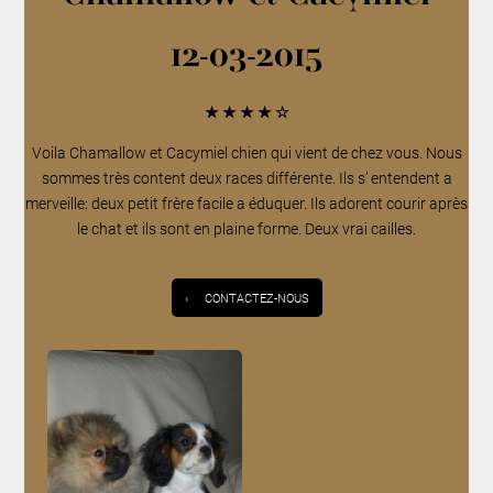
12-03-2015
★
★
★
★
☆
Voila Chamallow et Cacymiel chien qui vient de chez vous. Nous
sommes très content deux races différente. Ils s’ entendent a
merveille: deux petit frère facile a éduquer. Ils adorent courir après
le chat et ils sont en plaine forme. Deux vrai cailles.
›
CONTACTEZ-NOUS