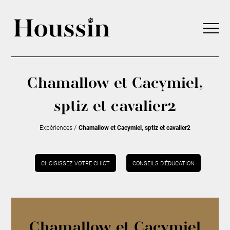
Chamallow et Cacymiel,
sptiz et cavalier2
/
Expériences
Chamallow et Cacymiel, sptiz et cavalier2
CHOISISSEZ VOTRE CHIOT
CONSEILS D’ÉDUCATION
Chamallow et Cacymiel