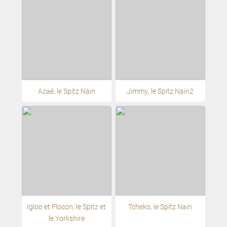
Azaé, le Spitz Nain
Jimmy, le Spitz Nain2
Igloo et Flocon, le Spitz et
Tcheko, le Spitz Nain
le Yorkshire