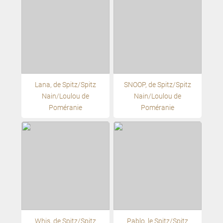
Lana, de Spitz/Spitz
SNOOP, de Spitz/Spitz
Nain/Loulou de
Nain/Loulou de
Poméranie
Poméranie
Whis, de Spitz/Spitz
Pablo, le Spitz/Spitz