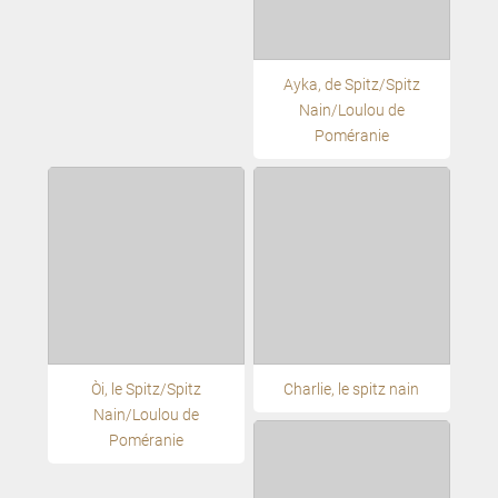
Ayka, de Spitz/Spitz
Nain/Loulou de
Poméranie
Oči, le Spitz/Spitz
Charlie, le spitz nain
Nain/Loulou de
Poméranie