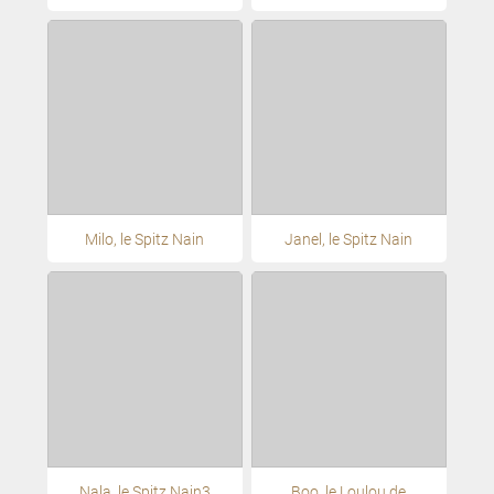
Milo, le Spitz Nain
Janel, le Spitz Nain
Nala, le Spitz Nain3
Boo, le Loulou de