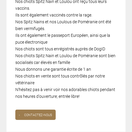
Nos chiots Spitz Nain et Loulou ont reçu tous leurs
vaccins.
Ils sont également vaccinés contre la rage.
Nos Spitz Nains et nos Loulous de Poméranie ont été
bien vermifugés.
Ils ont également le passeport Européen, ainsi que la
puce électronique
Nos chiots sont tous enrégistrés auprès de DogID
Nos chiots Spitz Nain et Loulou de Poméranie sont bien
socialisés car élevés en famille
Nous donnons une garantie écrite de 1 an
Nos chiots en vente sont tous contrôlés par notre
vétérinaire
N'hésitez pas à venir voir nos adorables chiots pendant
nos heures d'ouverture; entrée libre!
›
CONTACTEZ-NOUS