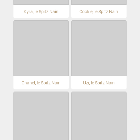
Kyra, le Spitz Nain
Cookie, le Spitz Nain
Chanel, le Spitz Nain
Uzi, le Spitz Nain