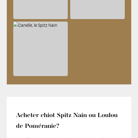
Acheter chiot Spitz Nain ou Loulou
de Poméranie?