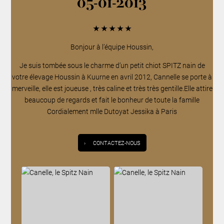
05-01-2013
★
★
★
★
★
Bonjour à l’équipe Houssin,
Je suis tombée sous le charme d’un petit chiot SPITZ nain de
votre élevage Houssin à Kuurne en avril 2012, Cannelle se porte à
merveille, elle est joueuse , très caline et très très gentille.Elle attire
beaucoup de regards et fait le bonheur de toute la famille
Cordialement mlle Dutoyat Jessika à Paris
›
CONTACTEZ-NOUS