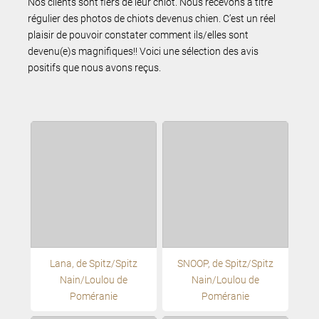
Nos clients sont fiers de leur chiot. Nous recevons à titre
régulier des photos de chiots devenus chien. C’est un réel
plaisir de pouvoir constater comment ils/elles sont
devenu(e)s magnifiques!! Voici une sélection des avis
positifs que nous avons reçus.
Lana, de Spitz/Spitz
SNOOP, de Spitz/Spitz
Nain/Loulou de
Nain/Loulou de
Poméranie
Poméranie