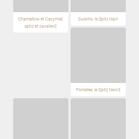
Chamallow et Cacymiel,
Guismo, le Spitz Nain
sptiz et cavalier2
Pomelee, le Spitz Nain3