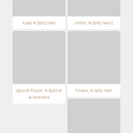
Azaé, le Spitz Nain
Jimmy, le Spitz Nain2
Igloo et Flocon, le Spitz et
Tcheko, le Spitz Nain
le Yorkshire