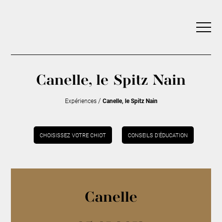
Canelle, le Spitz Nain
/
Expériences
Canelle, le Spitz Nain
CHOISISSEZ VOTRE CHIOT
CONSEILS D’ÉDUCATION
Canelle