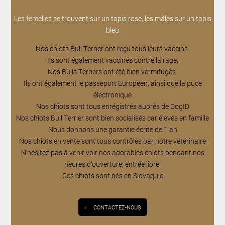
Les femelles se trouvent sur un tapis rose, les mâles sur un tapis
bleu
Nos chiots Bull Terrier ont reçu tous leurs vaccins.
Ils sont également vaccinés contre la rage.
Nos Bulls Terriers ont été bien vermifugés.
Ils ont également le passeport Européen, ainsi que la puce
électronique
Nos chiots sont tous enrégistrés auprès de DogID
Nos chiots Bull Terrier sont bien socialisés car élevés en famille
Nous donnons une garantie écrite de 1 an
Nos chiots en vente sont tous contrôlés par notre vétérinaire
N'hésitez pas à venir voir nos adorables chiots pendant nos
heures d'ouverture; entrée libre!
Ces chiots sont nés en Slovaquie
›
CONTACTEZ-NOUS