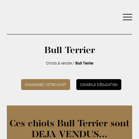
Bull Terrier
/
Chiots à vendre
Bull Terrier
CHOISISSEZ VOTRE CHIOT
CONSEILS D’ÉDUCATION
Ces chiots Bull Terrier sont
DEJA VENDUS...