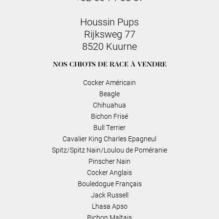
Houssin Pups
Rijksweg 77
8520 Kuurne
NOS CHIOTS DE RACE À VENDRE
Cocker Américain
Beagle
Chihuahua
Bichon Frisé
Bull Terrier
Cavalier King Charles Epagneul
Spitz/Spitz Nain/Loulou de Poméranie
Pinscher Nain
Cocker Anglais
Bouledogue Français
Jack Russell
Lhasa Apso
Bichon Maltais