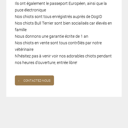
Ils ont également le passeport Européen, ainsi que la
puce électronique
Nos chiots sont tous enrégistrés auprès de DogID
Nos chiots Bull Terrier sont bien socialisés car élevés en
famille
Nous donnons une garantie écrite de 1 an
Nos chiots en vente sont tous contrôlés par notre
vétérinaire
N'hésitez pas à venir voir nos adorables chiots pendant
nos heures d'ouverture; entrée libre!
›
CONTACTEZ-NOUS