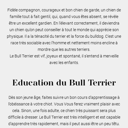
Fidèle compagnon, courageux et bon chien de garde, un chien de
famille tout à fait gentil, qui, quand vous êtes absent, se révèle
être un excellent gardien. En l’élevant correctement, il deviendra
un chien qu’on peut conseiller à tout le monde qui apprécie son
physique. Il a la ténacité du terrier et la force du bulldog. C’est une
race très sociable avec l’homme et nettement moins encline à
mordre que les autres terriers.
Le Bull Terrier est vif, joyeux et spontané, il s’entend à merveille
avec les enfants.
Education du Bull Terrier
Dès son jeune âge, faites suivre un bon cours d’apprentissage à
l’obéissance à votre chiot. Vous Vous ferez vraiment plaisir avec
cela. Sinon, une fois adulte, ce chien très puissant sera plus
difficile à dresser. Le Bull Terrier est très intelligent et est capable
d’apprendre très rapidement, mais il peut aussi être un peu têtu.