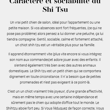
Caractère et sociabilité du
Shi Tsu
Un vrai petit chien de salon, idéal pour l’appartement ou une
petite maison. Si vos absences sont fort fréquentes, (ce qui ne
pose pas problème) alors pensez a lui donner une peluche, ça lui
tiendra compagnie. Gentil, sociable, calme et fortement attaché,
un chiot shih tzu est un véritable plus pour sa famille.
Il apprend étonnamment vite (plus vite encore si vous intégrez
son nom aux commandes)et adore jouer avec des enfants. Il
s’entend également très bien avec des autres animaux
domestiques. Le Shih tzu est un petit chien qui se comportera
dignement en toute circonstance. Il n’ a besoin que de petites
promenades et n’est pas exigeant à ce point-là.
C’est un un chiot vraiment très joyeux!, d’une grande affectivité,
mais en même temps avec une certaine indépendance et
sûrement pas le chien qui adopte d’office tout le monde. Le
Shihtzu aboie fort peu. Si Vous l’éduquez de façon correcte, Vous