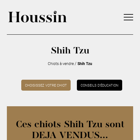
Shih Tzu
/
Chiots à vendre
Shih Tzu
CHOISISSEZ VOTRE CHIOT
CONSEILS D’ÉDUCATION
Ces chiots Shih Tzu sont
DEJA VENDUS...