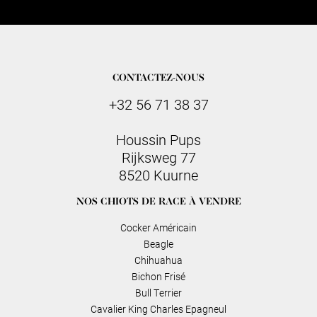
CONTACTEZ-NOUS
+32 56 71 38 37
Houssin Pups
Rijksweg 77
8520 Kuurne
NOS CHIOTS DE RACE À VENDRE
Cocker Américain
Beagle
Chihuahua
Bichon Frisé
Bull Terrier
Cavalier King Charles Epagneul