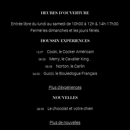
HEURES D’OUVERTURE
Entrée libre du lundi au samedi de 10h00 à 12h & 14h-17h30.
Fermé les dimanches et les jours fériés.
HOUSSIN EXPÉRIENCES
Cooki, le Cocker Américain
12/07
Merry, le Cavalier King…
09/03
Norton, le Carlin
09/03
Gucci, le Bouledogue Français
04/02
Plus d’éxpériences
NOUVELLES
Le chocolat et votre chien
28/09
Plus de nouvelles