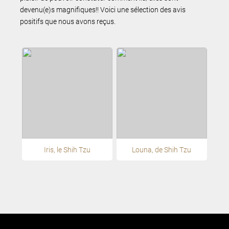
devenu(e)s magnifiques!! Voici une sélection des avis
positifs que nous avons reçus.
Iris, le Shih Tzu
Louna, de Shih Tzu