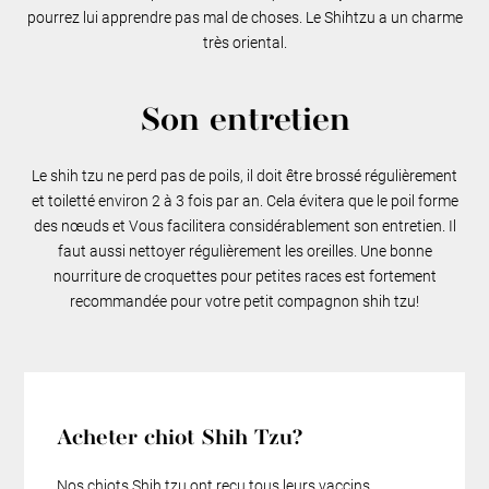
pourrez lui apprendre pas mal de choses. Le Shihtzu a un charme
très oriental.
Son entretien
Le shih tzu ne perd pas de poils, il doit être brossé régulièrement
et toiletté environ 2 à 3 fois par an. Cela évitera que le poil forme
des nœuds et Vous facilitera considérablement son entretien. Il
faut aussi nettoyer régulièrement les oreilles. Une bonne
nourriture de croquettes pour petites races est fortement
recommandée pour votre petit compagnon shih tzu!
Acheter chiot Shih Tzu?
Nos chiots Shih tzu ont reçu tous leurs vaccins.