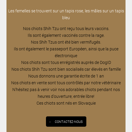
Les femelles se trouvent sur un tapis rose, les mâles sur un tapis
bleu
Nos chiots Shih Tzu ont reçu tous leurs vaccins.
Ils sont également vaccinés contre la rage.
Nos Shih Tzus ont été bien vermifugés.
Ils ont également le passeport Européen, ainsi que la puce
électronique
Nos chiots sont tous enrégistrés auprès de DogID
Nos chiots Shih Tzu sont bien socialisés car élevés en famille
Nous donnons une garantie écrite de 1 an
Nos chiots en vente sont tous contrôlés par notre vétérinaire
N'hésitez pas à venir voir nos adorables chiots pendant nos
heures d'ouverture; entrée libre!
Ces chiots sont nés en Slovaquie
›
CONTACTEZ-NOUS