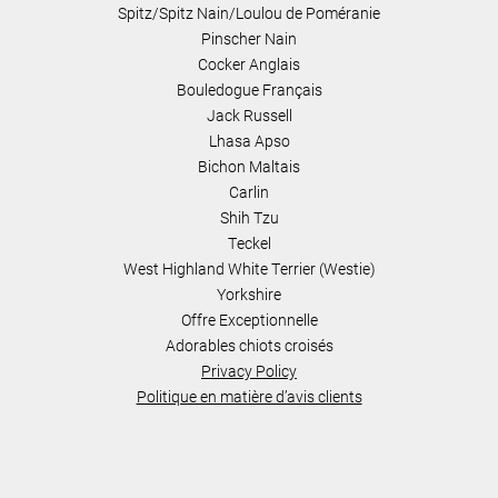
Spitz/Spitz Nain/Loulou de Poméranie
Pinscher Nain
Cocker Anglais
Bouledogue Français
Jack Russell
Lhasa Apso
Bichon Maltais
Carlin
Shih Tzu
Teckel
West Highland White Terrier (Westie)
Yorkshire
Offre Exceptionnelle
Adorables chiots croisés
Privacy Policy
Politique en matière d’avis clients