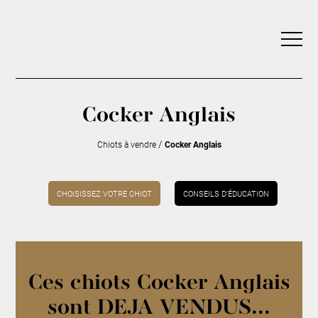
Cocker Anglais
/
Chiots à vendre
Cocker Anglais
CHOISISSEZ VOTRE CHIOT
CONSEILS D’ÉDUCATION
Ces chiots Cocker Anglais
sont DEJA VENDUS...