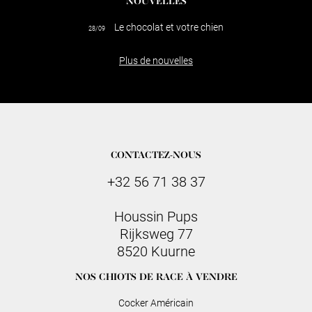
NOUVELLES
Le chocolat et votre chien
28/09
Plus de nouvelles
CONTACTEZ-NOUS
+32 56 71 38 37
Houssin Pups
Rijksweg 77
8520 Kuurne
NOS CHIOTS DE RACE À VENDRE
Cocker Américain