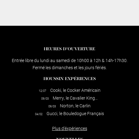
HEURES D’OUVERTURE
Entrée libre du lundi au samedi de 10h00 à 12h & 14h-17h30.
Fermé les dimanches et les jours fériés.
HOUSSIN EXPÉRIENCES
Cooki, le Cocker Américain
12/07
Merry, le Cavalier King…
09/03
Norton, le Carlin
09/03
Gucci, le Bouledogue Français
04/02
Plus d’éxpériences