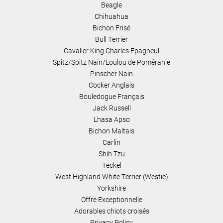
Beagle
Chihuahua
Bichon Frisé
Bull Terrier
Cavalier King Charles Epagneul
Spitz/Spitz Nain/Loulou de Poméranie
Pinscher Nain
Cocker Anglais
Bouledogue Français
Jack Russell
Lhasa Apso
Bichon Maltais
Carlin
Shih Tzu
Teckel
West Highland White Terrier (Westie)
Yorkshire
Offre Exceptionnelle
Adorables chiots croisés
Privacy Policy