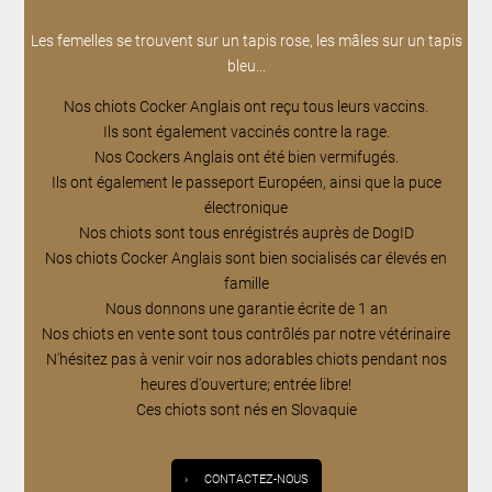
Les femelles se trouvent sur un tapis rose, les mâles sur un tapis
bleu...
Nos chiots Cocker Anglais ont reçu tous leurs vaccins.
Ils sont également vaccinés contre la rage.
Nos Cockers Anglais ont été bien vermifugés.
Ils ont également le passeport Européen, ainsi que la puce
électronique
Nos chiots sont tous enrégistrés auprès de DogID
Nos chiots Cocker Anglais sont bien socialisés car élevés en
famille
Nous donnons une garantie écrite de 1 an
Nos chiots en vente sont tous contrôlés par notre vétérinaire
N'hésitez pas à venir voir nos adorables chiots pendant nos
heures d'ouverture; entrée libre!
Ces chiots sont nés en Slovaquie
›
CONTACTEZ-NOUS