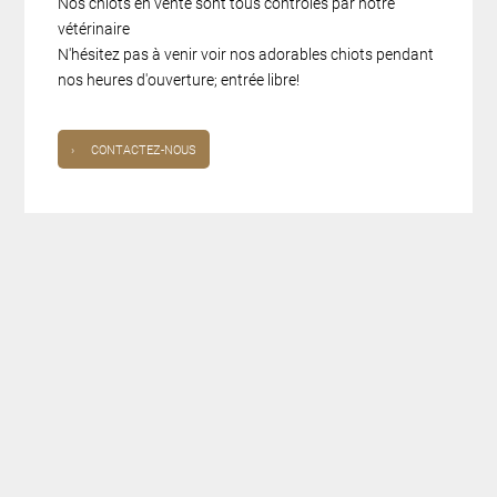
Nos chiots en vente sont tous contrôlés par notre
vétérinaire
N'hésitez pas à venir voir nos adorables chiots pendant
nos heures d'ouverture; entrée libre!
›
CONTACTEZ-NOUS