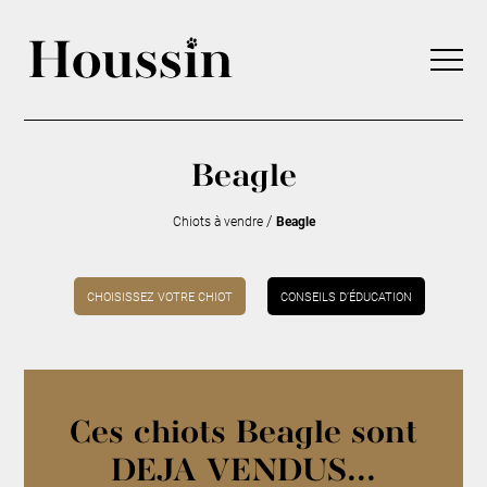
Beagle
/
Chiots à vendre
Beagle
CHOISISSEZ VOTRE CHIOT
CONSEILS D’ÉDUCATION
Ces chiots Beagle sont
DEJA VENDUS...