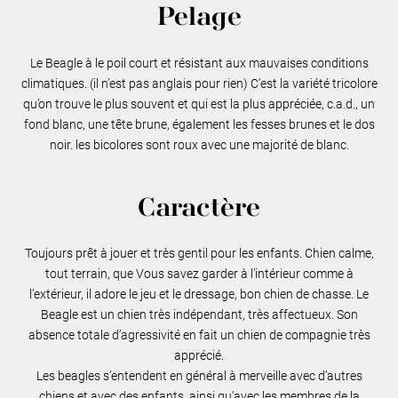
Pelage
Le Beagle à le poil court et résistant aux mauvaises conditions
climatiques. (il n’est pas anglais pour rien) C’est la variété tricolore
qu’on trouve le plus souvent et qui est la plus appréciée, c.a.d., un
fond blanc, une tête brune, également les fesses brunes et le dos
noir. les bicolores sont roux avec une majorité de blanc.
Caractère
Toujours prêt à jouer et très gentil pour les enfants. Chien calme,
tout terrain, que Vous savez garder à l’intérieur comme à
l’extérieur, il adore le jeu et le dressage, bon chien de chasse. Le
Beagle est un chien très indépendant, très affectueux. Son
absence totale d’agressivité en fait un chien de compagnie très
apprécié.
Les beagles s’entendent en général à merveille avec d’autres
chiens et avec des enfants, ainsi qu’avec les membres de la