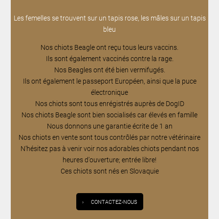
Les femelles se trouvent sur un tapis rose, les mâles sur un tapis
bleu
Nos chiots Beagle ont reçu tous leurs vaccins.
Ils sont également vaccinés contre la rage.
Nos Beagles ont été bien vermifugés.
Ils ont également le passeport Européen, ainsi que la puce
électronique
Nos chiots sont tous enrégistrés auprès de DogID
Nos chiots Beagle sont bien socialisés car élevés en famille
Nous donnons une garantie écrite de 1 an
Nos chiots en vente sont tous contrôlés par notre vétérinaire
N'hésitez pas à venir voir nos adorables chiots pendant nos
heures d'ouverture; entrée libre!
Ces chiots sont nés en Slovaquie
›
CONTACTEZ-NOUS