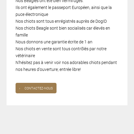
Nos Beagles ont été bien vermifugés.
Ils ont également le passeport Européen, ainsi que la
puce électronique
Nos chiots sont tous enrégistrés auprès de DogID
Nos chiots Beagle sont bien socialisés car élevés en
famille
Nous donnons une garantie écrite de 1 an
Nos chiots en vente sont tous contrôlés par notre
vétérinaire
N'hésitez pas à venir voir nos adorables chiots pendant
nos heures d'ouverture; entrée libre!
›
CONTACTEZ-NOUS