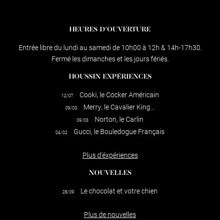
HEURES D’OUVERTURE
Entrée libre du lundi au samedi de 10h00 à 12h & 14h-17h30.
Fermé les dimanches et les jours fériés.
HOUSSIN EXPÉRIENCES
Cooki, le Cocker Américain
12/07
Merry, le Cavalier King…
09/03
Norton, le Carlin
09/03
Gucci, le Bouledogue Français
04/02
Plus d’éxpériences
NOUVELLES
Le chocolat et votre chien
28/09
Plus de nouvelles