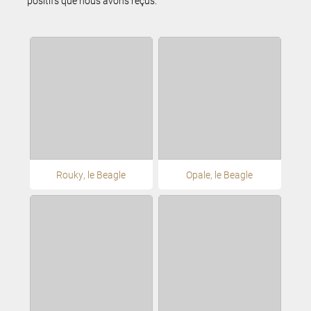
positifs que nous avons reçus.
Rouky, le Beagle
Opale, le Beagle