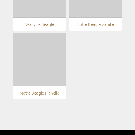
Wally, le Beagle
Notre Beagle Vanille
Notre Beagle Flanelle