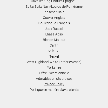
Cavalier King Charles Epagneul
Spitz/Spitz Nain/Loulou de Poméranie
Pinscher Nain
Cocker Anglais
Bouledogue Français
Jack Russell
Lhasa Apso
Bichon Maltais
Carlin
Shih Tzu
Teckel
West Highland White Terrier (Westie)
Yorkshire
Offre Exceptionnelle
Adorables chiots croisés
Privacy Policy
Politique en matière d’avis clients