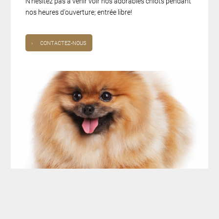
N'hésitez pas à venir voir nos adorables chiots pendant
nos heures d'ouverture; entrée libre!
›
CONTACTEZ-NOUS