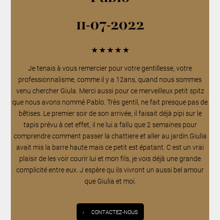
11-07-2022
★
★
★
★
★
Je tenais à vous remercier pour votre gentillesse, votre
professionnalisme, comme il y a 12ans, quand nous sommes
venu chercher Giula. Merci aussi pour ce merveilleux petit spitz
que nous avons nommé Pablo. Très gentil, ne fait presque pas de
bêtises. Le premier soir de son arrivée, il faisait déjà pipi sur le
tapis prévu à cet effet, il ne lui a fallu que 2 semaines pour
comprendre comment passer la chattiere et aller au jardin.Giulia
avait mis la barre haute mais ce petit est épatant. C est un vrai
plaisir de les voir courir lui et mon fils, je vois déjà une grande
complicité entre eux. J espère qu ils vivront un aussi bel amour
que Giulia et moi.
›
CONTACTEZ-NOUS