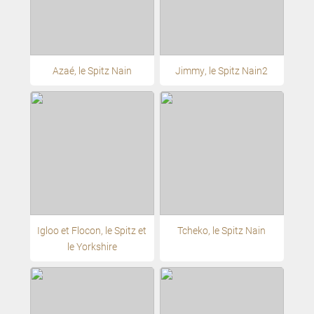
Azaé, le Spitz Nain
Jimmy, le Spitz Nain2
Igloo et Flocon, le Spitz et
Tcheko, le Spitz Nain
le Yorkshire