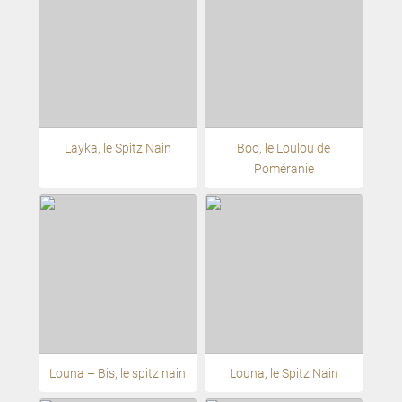
Layka, le Spitz Nain
Boo, le Loulou de
Poméranie
Louna – Bis, le spitz nain
Louna, le Spitz Nain