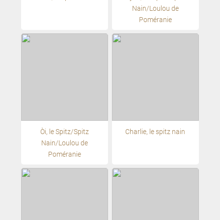
Nain/Loulou de
Poméranie
Oči, le Spitz/Spitz
Charlie, le spitz nain
Nain/Loulou de
Poméranie