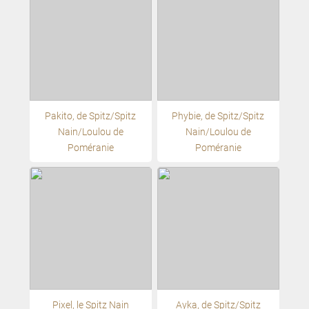
Pakito, de Spitz/Spitz
Phybie, de Spitz/Spitz
Nain/Loulou de
Nain/Loulou de
Poméranie
Poméranie
Pixel, le Spitz Nain
Ayka, de Spitz/Spitz