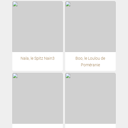
Nala, le Spitz Nain3
Boo, le Loulou de
Poméranie