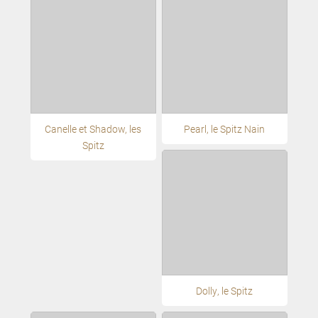
Canelle et Shadow, les
Pearl, le Spitz Nain
Spitz
Dolly, le Spitz