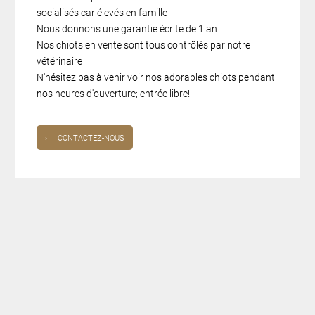
socialisés car élevés en famille
Nous donnons une garantie écrite de 1 an
Nos chiots en vente sont tous contrôlés par notre
vétérinaire
N'hésitez pas à venir voir nos adorables chiots pendant
nos heures d'ouverture; entrée libre!
›
CONTACTEZ-NOUS