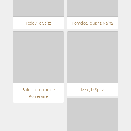
Teddy, le Spitz
Pomelee, le Spitz Nain2
Balou, le loulou de
Izzie, le Spitz
Poméranie