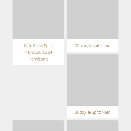
Oči, le Spitz/Spitz
Charlie, le spitz nain
Nain/Loulou de
Poméranie
Buddy, le Spitz Nain