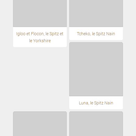
Igloo et Flocon, le Spitz et
Tcheko, le Spitz Nain
le Yorkshire
Luna, le Spitz Nain