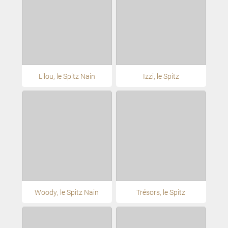
Lilou, le Spitz Nain
Izzi, le Spitz
Woody, le Spitz Nain
Trésors, le Spitz