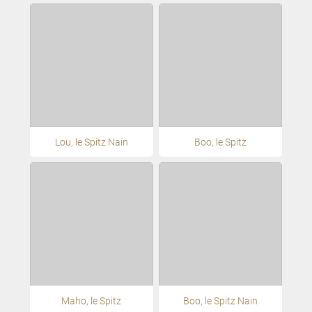
Lou, le Spitz Nain
Boo, le Spitz
Maho, le Spitz
Boo, le Spitz Nain