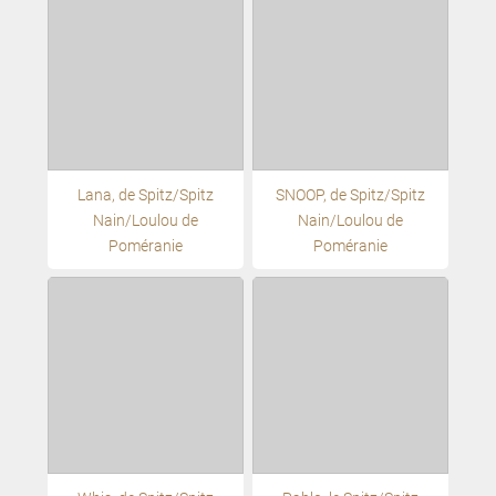
Lana, de Spitz/Spitz
SNOOP, de Spitz/Spitz
Nain/Loulou de
Nain/Loulou de
Poméranie
Poméranie