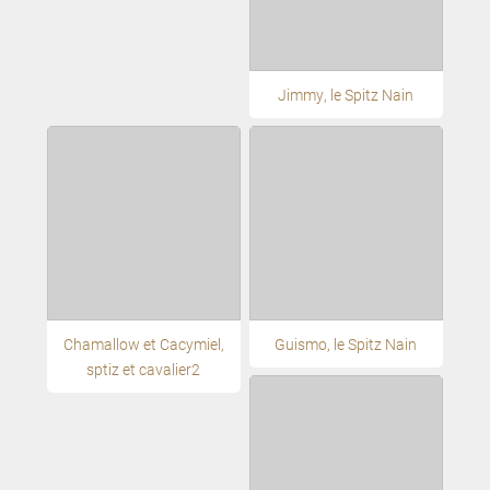
Jimmy, le Spitz Nain
Chamallow et Cacymiel,
Guismo, le Spitz Nain
sptiz et cavalier2