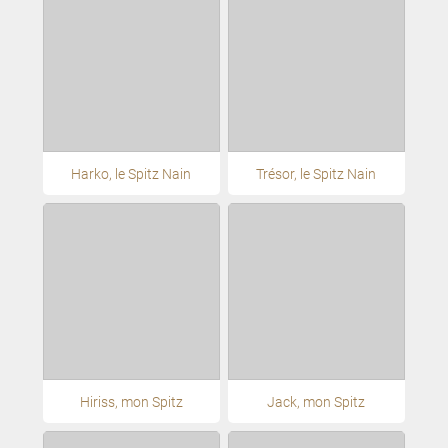
Harko, le Spitz Nain
Trésor, le Spitz Nain
Hiriss, mon Spitz
Jack, mon Spitz