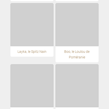
Layka, le Spitz Nain
Boo, le Loulou de
Poméranie