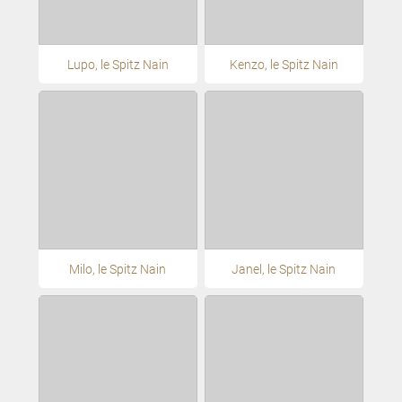
Lupo, le Spitz Nain
Kenzo, le Spitz Nain
Milo, le Spitz Nain
Janel, le Spitz Nain