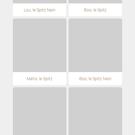
Lou, le Spitz Nain
Boo, le Spitz
Maho, le Spitz
Boo, le Spitz Nain