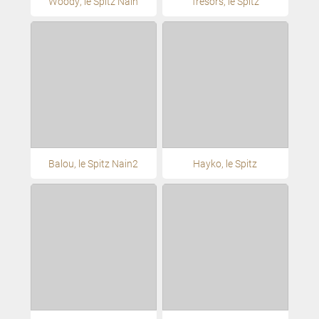
Woody, le Spitz Nain
Trésors, le Spitz
Balou, le Spitz Nain2
Hayko, le Spitz