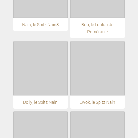
Nala, le Spitz Nain3
Boo, le Loulou de
Poméranie
Dolly, le Spitz Nain
Ewok, le Spitz Nain