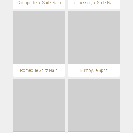
Choupette, le Spitz Nain
Tennessee, le Spitz Nain
Roméo, le Spitz Nain
Bumpy, le Spitz