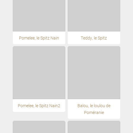
Pomelee, le Spitz Nain
Teddy, le Spitz
Pomelee, le Spitz Nain2
Balou, le loulou de
Poméranie