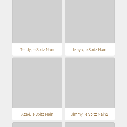
Teddy, le Spitz Nain
Maya, le Spitz Nain
Azaé, le Spitz Nain
Jimmy, le Spitz Nain2