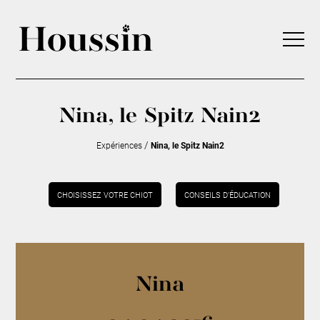
Nina, le Spitz Nain2
/
Expériences
Nina, le Spitz Nain2
CHOISISSEZ VOTRE CHIOT
CONSEILS D’ÉDUCATION
Nina