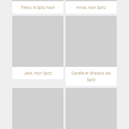
Trésor, le Spitz Nain
Hiriss, mon Spitz
Jack, mon Spitz
Canelle et Shadow, les
Spitz