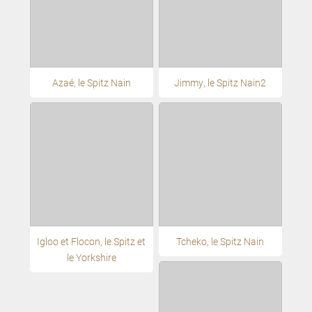
Azaé, le Spitz Nain
Jimmy, le Spitz Nain2
Igloo et Flocon, le Spitz et
Tcheko, le Spitz Nain
le Yorkshire