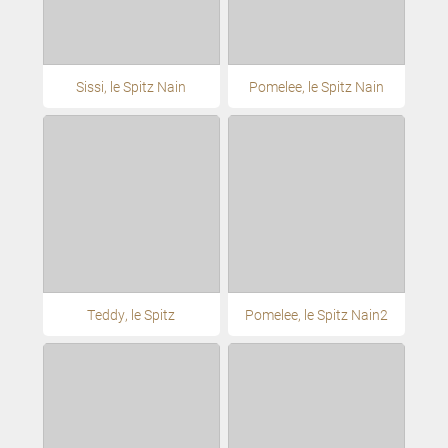
Sissi, le Spitz Nain
Pomelee, le Spitz Nain
Teddy, le Spitz
Pomelee, le Spitz Nain2