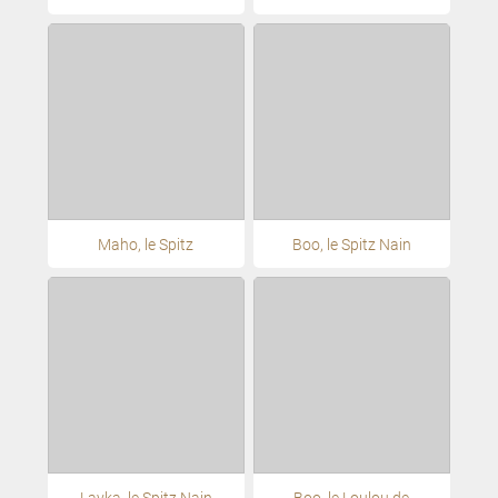
Maho, le Spitz
Boo, le Spitz Nain
Layka, le Spitz Nain
Boo, le Loulou de