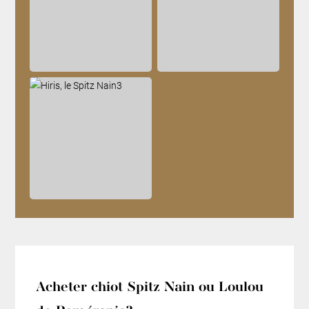
Acheter chiot Spitz Nain ou Loulou