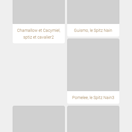
Chamallow et Cacymiel,
Guismo, le Spitz Nain
sptiz et cavalier2
Pomelee, le Spitz Nain3