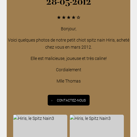
28-05-2012
★
★
★
★
☆
Bonjour,
Voici quelques photos de notre petit chiot spitz nain Hiris, acheté
chez vous en mars 2012.
Elle est malicieuse, joueuse et très caline!
Cordialement
Mlle Thomas
›
CONTACTEZ-NOUS