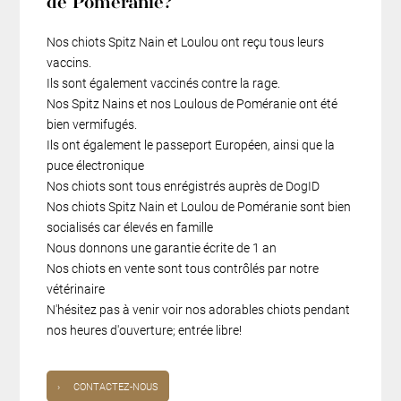
de Poméranie?
Nos chiots Spitz Nain et Loulou ont reçu tous leurs
vaccins.
Ils sont également vaccinés contre la rage.
Nos Spitz Nains et nos Loulous de Poméranie ont été
bien vermifugés.
Ils ont également le passeport Européen, ainsi que la
puce électronique
Nos chiots sont tous enrégistrés auprès de DogID
Nos chiots Spitz Nain et Loulou de Poméranie sont bien
socialisés car élevés en famille
Nous donnons une garantie écrite de 1 an
Nos chiots en vente sont tous contrôlés par notre
vétérinaire
N'hésitez pas à venir voir nos adorables chiots pendant
nos heures d'ouverture; entrée libre!
›
CONTACTEZ-NOUS