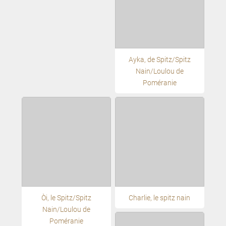
Ayka, de Spitz/Spitz
Nain/Loulou de
Poméranie
Oči, le Spitz/Spitz
Charlie, le spitz nain
Nain/Loulou de
Poméranie