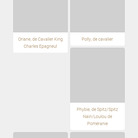
Oriane, de Cavalier King
Polly, de cavalier
Charles Epagneul
Phybie, de Spitz/Spitz
Nain/Loulou de
Poméranie