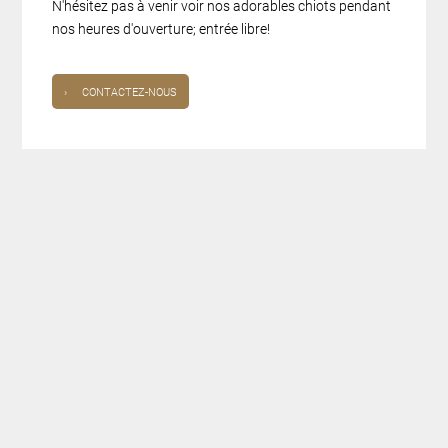
N'hésitez pas à venir voir nos adorables chiots pendant
nos heures d'ouverture; entrée libre!
›
CONTACTEZ-NOUS