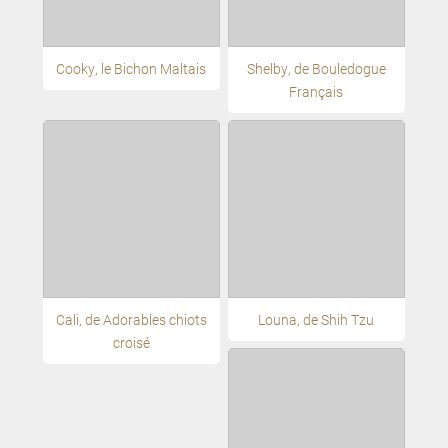
Cooky, le Bichon Maltais
Shelby, de Bouledogue
Français
Cali, de Adorables chiots
Louna, de Shih Tzu
croisé