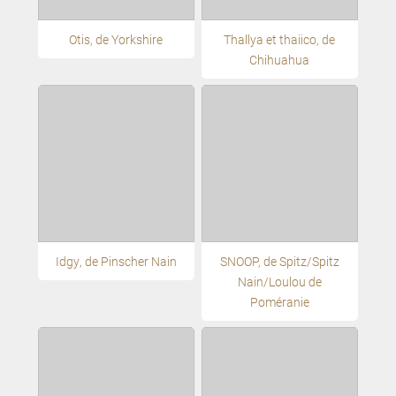
Otis, de Yorkshire
Thallya et thaiico, de
Chihuahua
Idgy, de Pinscher Nain
SNOOP, de Spitz/Spitz
Nain/Loulou de
Poméranie