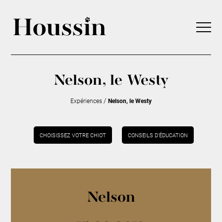
Nelson, le Westy
/
Expériences
Nelson, le Westy
CHOISISSEZ VOTRE CHIOT
CONSEILS D’ÉDUCATION
Nelson