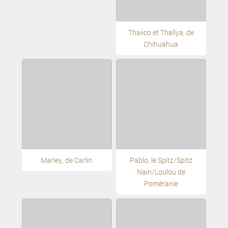
Thaiico et Thallya, de
Chihuahua
Marley, de Carlin
Pablo, le Spitz/Spitz
Nain/Loulou de
Poméranie