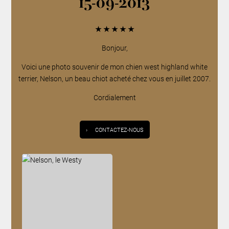
15-09-2013
★
★
★
★
★
Bonjour,
Voici une photo souvenir de mon chien west highland white
terrier, Nelson, un beau chiot acheté chez vous en juillet 2007.
Cordialement
›
CONTACTEZ-NOUS