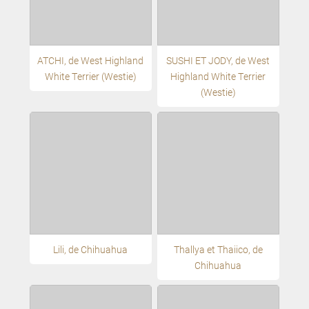
ATCHI, de West Highland
SUSHI ET JODY, de West
White Terrier (Westie)
Highland White Terrier
(Westie)
Lili, de Chihuahua
Thallya et Thaiico, de
Chihuahua