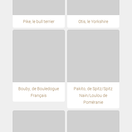
Pike, le bull terrier
Otis, le Yorkshire
Bouby, de Bouledogue
Pakito, de Spitz/Spitz
Français
Nain/Loulou de
Poméranie