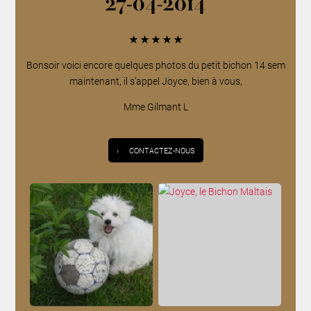
27-04-2014
★
★
★
★
★
Bonsoir voici encore quelques photos du petit bichon 14 sem
maintenant, il s’appel Joyce, bien à vous,
Mme Gilmant L
›
CONTACTEZ-NOUS