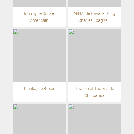
Tommy, le Cocker
NINA, de Cavalier King
Américain
Charles Epagneul
Plenka, de Boxer
Thaiico et Thallya, de
Chihuahua