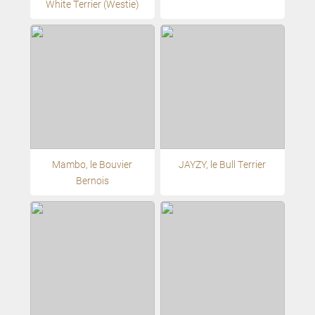
White Terrier (Westie)
Mambo, le Bouvier
JAYZY, le Bull Terrier
Bernois