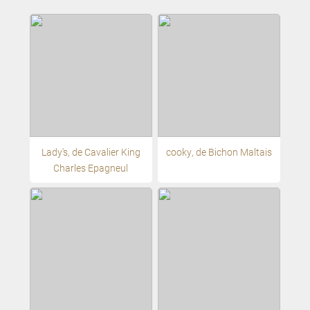
Lady's, de Cavalier King
cooky, de Bichon Maltais
Charles Epagneul