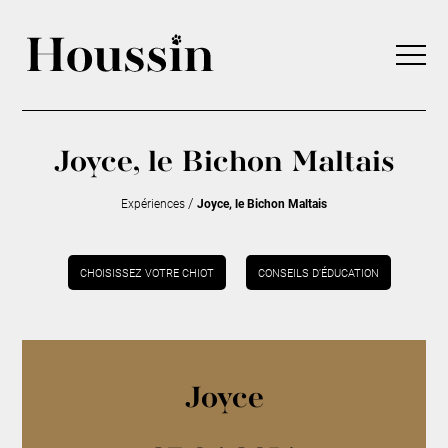
Joyce, le Bichon Maltais
/
Expériences
Joyce, le Bichon Maltais
CHOISISSEZ VOTRE CHIOT
CONSEILS D’ÉDUCATION
Joyce