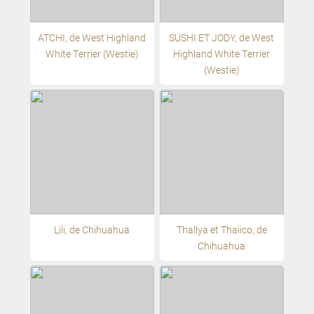
ATCHI, de West Highland
SUSHI ET JODY, de West
White Terrier (Westie)
Highland White Terrier
(Westie)
Lili, de Chihuahua
Thallya et Thaiico, de
Chihuahua