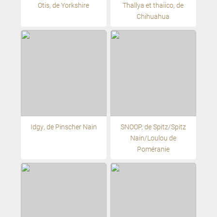
Otis, de Yorkshire
Thallya et thaiico, de
Chihuahua
Idgy, de Pinscher Nain
SNOOP, de Spitz/Spitz
Nain/Loulou de
Poméranie