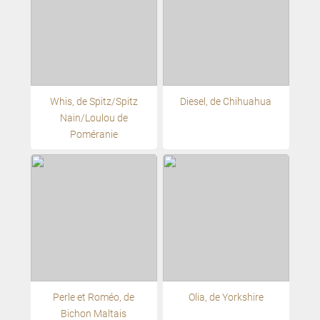
Whis, de Spitz/Spitz
Diesel, de Chihuahua
Nain/Loulou de
Poméranie
Perle et Roméo, de
Olia, de Yorkshire
Bichon Maltais