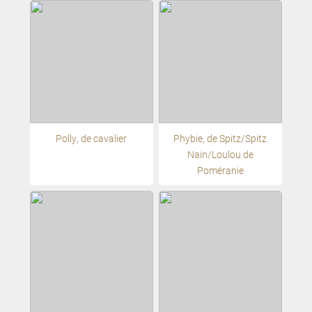
Polly, de cavalier
Phybie, de Spitz/Spitz
Nain/Loulou de
Poméranie