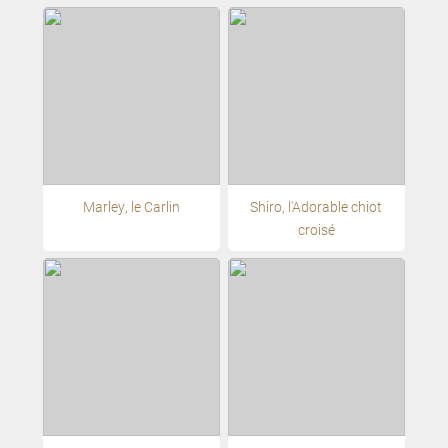
Marley, le Carlin
Shiro, l'Adorable chiot
croisé