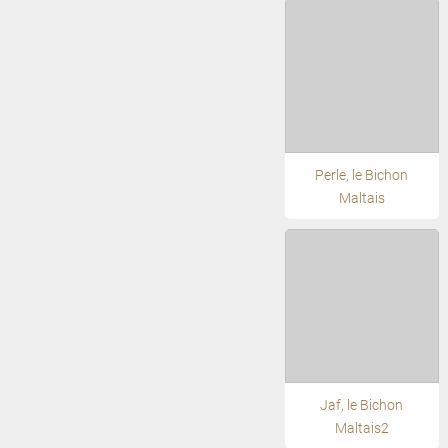
Perle, le Bichon
Maltais
Jaf, le Bichon
Maltais2