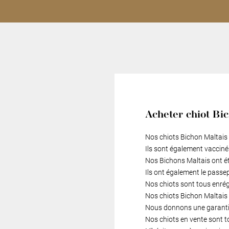
Acheter chiot Bi
Nos chiots Bichon Maltais 
Ils sont également vacciné
Nos Bichons Maltais ont é
Ils ont également le passe
Nos chiots sont tous enré
Nos chiots Bichon Maltais s
Nous donnons une garantie
Nos chiots en vente sont t