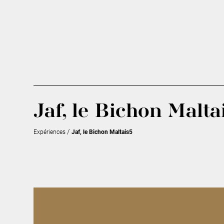
Jaf, le Bichon Malta
/
Expériences
Jaf, le Bichon Maltais5