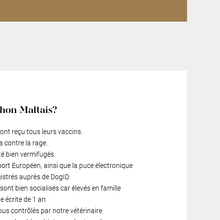
chon Maltais?
ont reçu tous leurs vaccins.
s contre la rage.
té bien vermifugés.
port Européen, ainsi que la puce électronique
gistrés auprès de DogID
ont bien socialisés car élevés en famille
 écrite de 1 an
ous contrôlés par notre vétérinaire