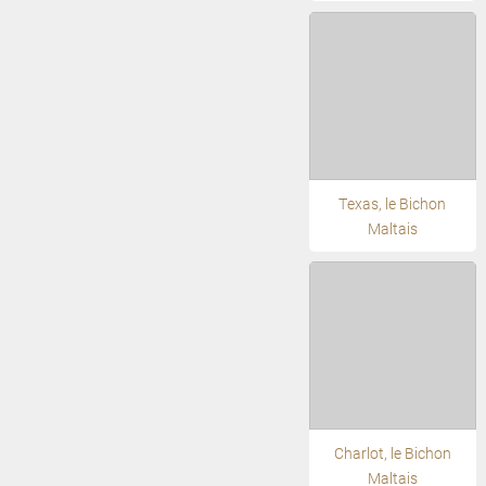
Texas, le Bichon
Maltais
Charlot, le Bichon
Maltais