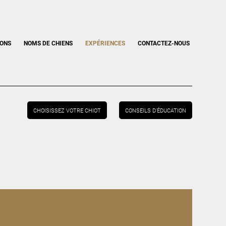
IONS
NOMS DE CHIENS
EXPÉRIENCES
CONTACTEZ-NOUS
CHOISISSEZ VOTRE CHIOT
CONSEILS D’ÉDUCATION