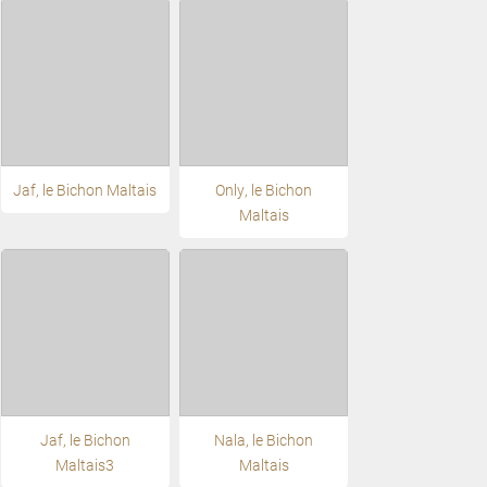
Jaf, le Bichon Maltais
Only, le Bichon
Maltais
Jaf, le Bichon
Nala, le Bichon
Maltais3
Maltais