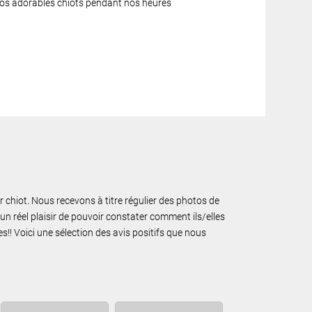
 nos adorables chiots pendant nos heures
ur chiot. Nous recevons à titre régulier des photos de
un réel plaisir de pouvoir constater comment ils/elles
!! Voici une sélection des avis positifs que nous