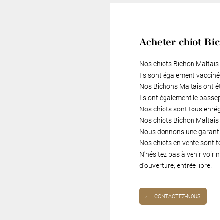
Acheter chiot Bi
Nos chiots Bichon Maltais 
Ils sont également vacciné
Nos Bichons Maltais ont é
Ils ont également le passe
Nos chiots sont tous enré
Nos chiots Bichon Maltais s
Nous donnons une garantie
Nos chiots en vente sont t
N'hésitez pas à venir voir
d'ouverture; entrée libre!
›
CONTACTEZ-NOUS