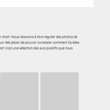
ur chiot. Nous recevons à titre régulier des photos de
un réel plaisir de pouvoir constater comment ils/elles
!! Voici une sélection des avis positifs que nous