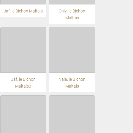
Jaf, le Bichon Maltais
Only, le Bichon
Maltais
Jaf, le Bichon
Nala, le Bichon
Maltais3
Maltais