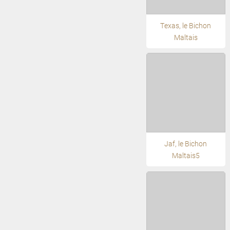
Texas, le Bichon
Maltais
Jaf, le Bichon
Maltais5