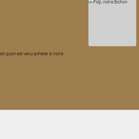
hiot qu’on est venu acheter à Votre