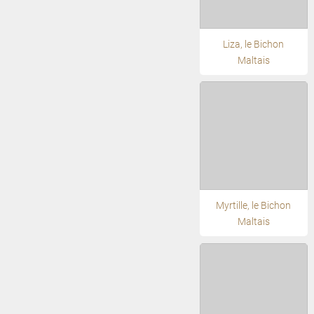
Liza, le Bichon
Maltais
Myrtille, le Bichon
Maltais