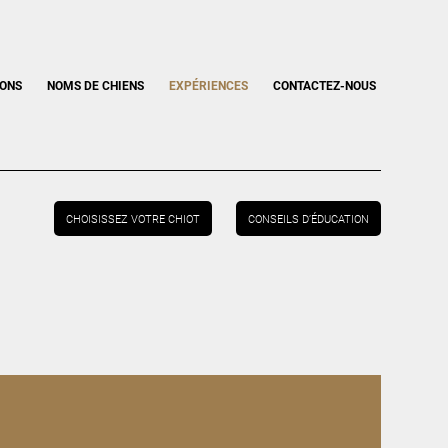
IONS
NOMS DE CHIENS
EXPÉRIENCES
CONTACTEZ-NOUS
CHOISISSEZ VOTRE CHIOT
CONSEILS D’ÉDUCATION