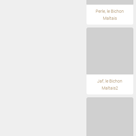
Perle, le Bichon
Maltais
Jaf, le Bichon
Maltais2