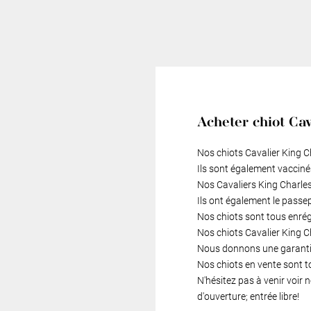
Acheter chiot Cav
Nos chiots Cavalier King C
Ils sont également vacciné
Nos Cavaliers King Charles
Ils ont également le passe
Nos chiots sont tous enré
Nos chiots Cavalier King Ch
Nous donnons une garantie
Nos chiots en vente sont t
N'hésitez pas à venir voir
d'ouverture; entrée libre!