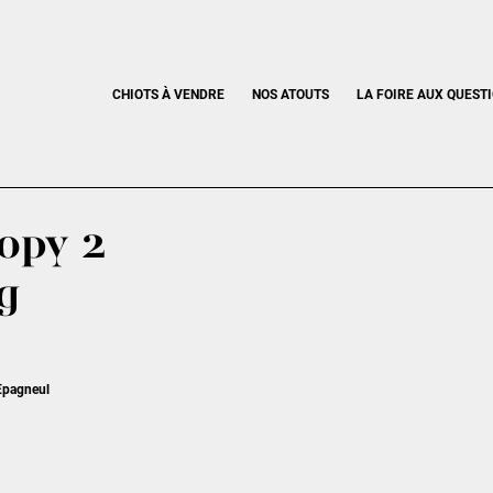
CHIOTS À VENDRE
NOS ATOUTS
LA FOIRE AUX QUEST
opy 2
g
 Epagneul