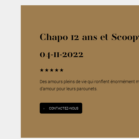
Chapo 12 ans et Scoop
04-11-2022
★
★
★
★
★
Des amours pleins de vie qui ronflent énormément ma
d’amour pour leurs parounets.
›
CONTACTEZ-NOUS