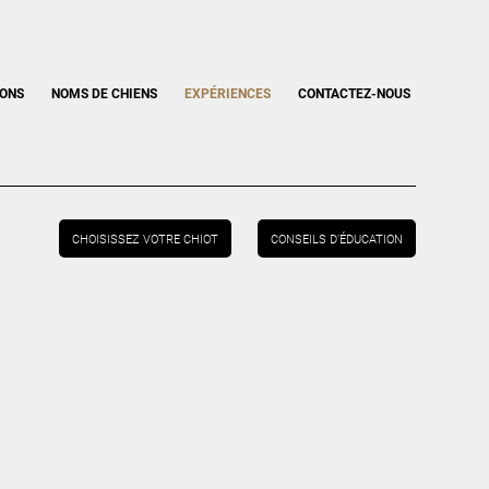
IONS
NOMS DE CHIENS
EXPÉRIENCES
CONTACTEZ-NOUS
CHOISISSEZ VOTRE CHIOT
CONSEILS D’ÉDUCATION