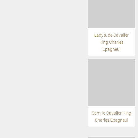
Lady's, de Cavalier
King Charles
Epagneul
Sam, le Cavalier King
Charles Epagneul