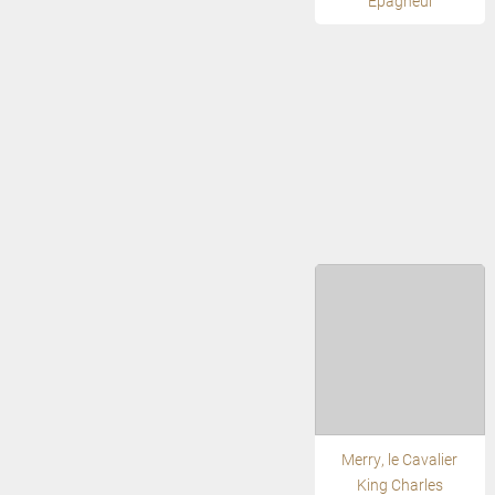
Epagneul
Merry, le Cavalier
King Charles