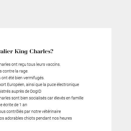
alier King Charles?
harles ont reçu tous leurs vaccins.
s contre la rage.
 ont été bien vermifugés.
port Européen, ainsi que la puce électronique
gistrés auprès de DogID
arles sont bien socialisés car élevés en famille
 écrite de 1 an
ous contrôlés par notre vétérinaire
 nos adorables chiots pendant nos heures